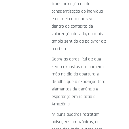
transformação ou de
conscientização do indivíduo
e do meio em que vive,
dentro do contexto de
valorização da vida, no mais
amplo sentido da palavra” diz
o artista.
Sobre as obras, Rui diz que
serão expostas em primeira
mão no dia da abertura e
detalha que a exposição terá
elementos de denúncia e
esperança em relação à
Amazônia.
“Alguns quadros retratam
paisagens amazônicas, uns