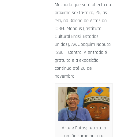
Machado que será aberta na
próxima sexta-feira, 25, às
19h, na Galeria de Artes do
ICBEU Manaus (Instituto
Cultural Brasil Estados
Unidos), Av. Joaquim Nabuco,
1286 – Centro. A entrada é
gratuita e a exposição
continua até 26 de
novembro.
Arte e Fatos; retrata a
região como palco e