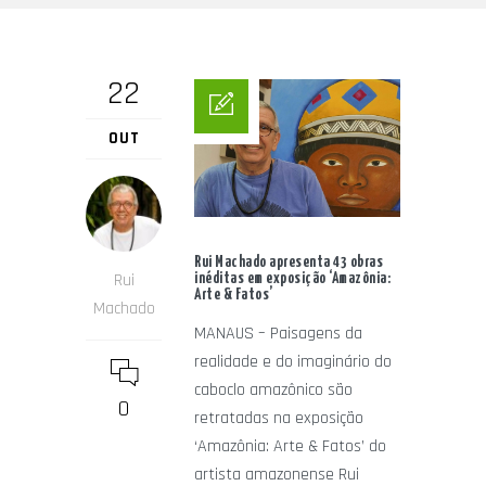
22
OUT
Rui Machado apresenta 43 obras
Rui
inéditas em exposição ‘Amazônia:
Arte & Fatos’
Machado
MANAUS – Paisagens da
realidade e do imaginário do
caboclo amazônico são
0
retratadas na exposição
‘Amazônia: Arte & Fatos’ do
artista amazonense Rui