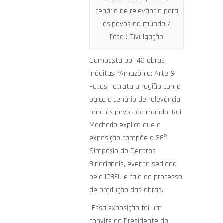
cenário de relevância para
os povos do mundo /
Foto : Divulgação
Composta por 43 obras
inéditas, ‘Amazônia: Arte &
Fatos’ retrata a região como
palco e cenário de relevância
para os povos do mundo. Rui
Machado explica que a
exposição compõe o 38º
Simpósio do Centros
Binacionais, evento sediado
pelo ICBEU e fala do processo
de produção das obras.
“Essa exposição foi um
convite do Presidente do