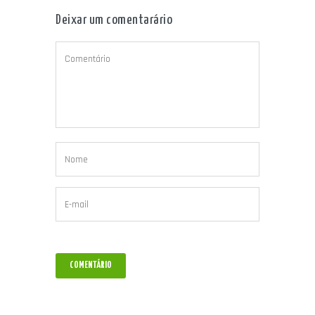
Deixar um comentarário