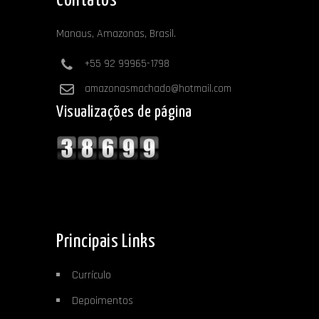
Contatos
Manaus, Amazonas, Brasil.
+55 92 99965-1798
amazonasmachado@hotmail.com
Visualizações de página
Principais Links
Currículo
Depoimentos