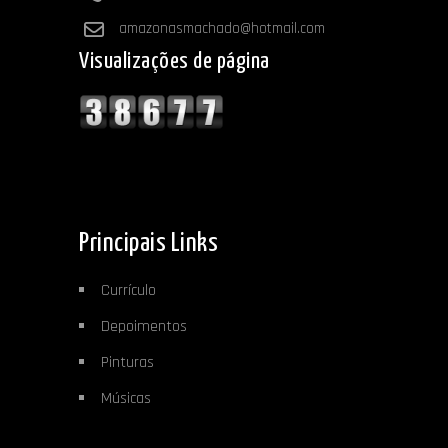
amazonasmachado@hotmail.com
Visualizações de página
Principais Links
Currículo
Depoimentos
Pinturas
Músicas