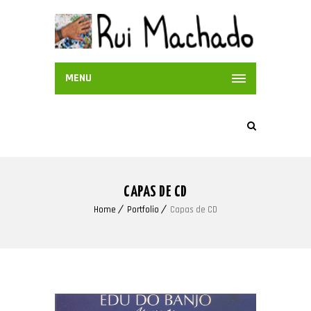
MENU
CAPAS DE CD
Home
Portfolio
Capas de CD