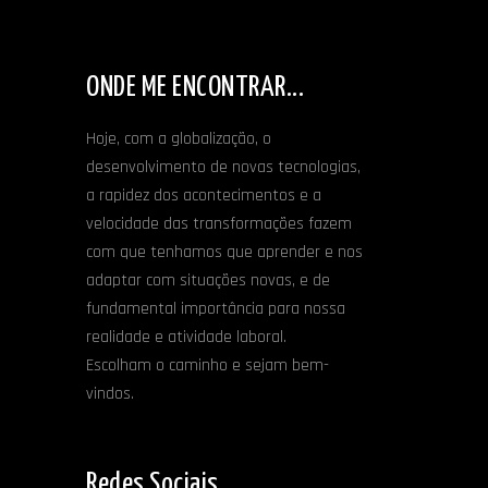
ONDE ME ENCONTRAR...
Hoje, com a globalização, o
desenvolvimento de novas tecnologias,
a rapidez dos acontecimentos e a
velocidade das transformações fazem
com que tenhamos que aprender e nos
adaptar com situações novas, e de
fundamental importância para nossa
realidade e atividade laboral.
Escolham o caminho e sejam bem-
vindos.
Redes Sociais