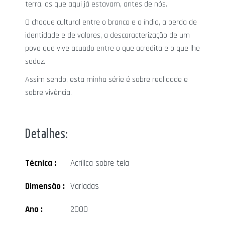
terra, os que aqui já estavam, antes de nós.
O choque cultural entre o branco e o índio, a perda de
identidade e de valores, a descaracterização de um
povo que vive acuado entre o que acredita e o que lhe
seduz.
Assim sendo, esta minha série é sobre realidade e
sobre vivência.
Detalhes:
Técnica :
Acrílica sobre tela
Dimensão :
Variadas
Ano :
2000