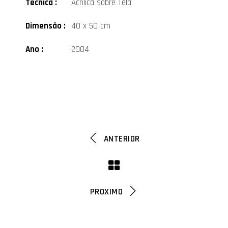
Técnica :
Acrílica sobre Tela
Dimensão :
40 x 50 cm
Ano :
2004
ANTERIOR
PROXIMO