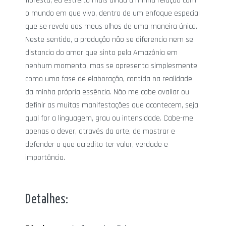
floresta, eu estreito mais ainda a minha relação com
o mundo em que vivo, dentro de um enfoque especial
que se revela aos meus olhos de uma maneira única.
Neste sentido, a produção não se diferencia nem se
distancia do amor que sinto pela Amazônia em
nenhum momento, mas se apresenta simplesmente
como uma fase de elaboração, contida na realidade
da minha própria essência. Não me cabe avaliar ou
definir as muitas manifestações que acontecem, seja
qual for a linguagem, grau ou intensidade. Cabe-me
apenas o dever, através da arte, de mostrar e
defender o que acredito ter valor, verdade e
importância.
Detalhes: