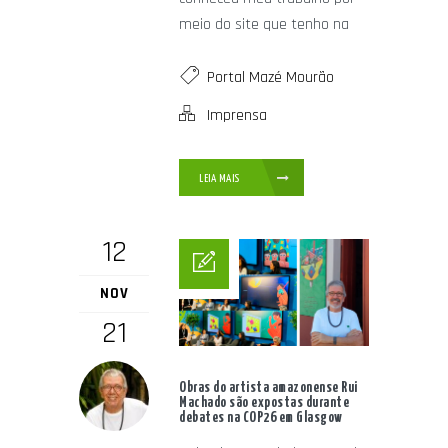
meio do site que tenho na
Portal Mazé Mourão
Imprensa
LEIA MAIS
12
NOV
21
Obras do artista amazonense Rui
Machado são expostas durante
debates na COP26 em Glasgow