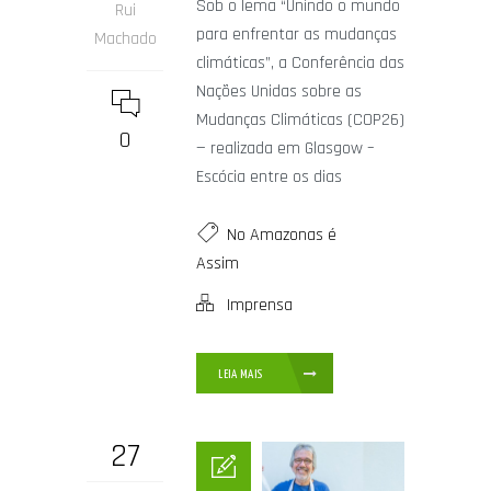
Sob o lema “Unindo o mundo
Rui
para enfrentar as mudanças
Machado
climáticas”, a Conferência das
Nações Unidas sobre as
Mudanças Climáticas (COP26)
0
— realizada em Glasgow –
Escócia entre os dias
No Amazonas é
Assim
Imprensa
LEIA MAIS
27