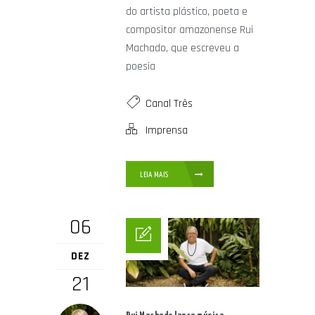
do artista plástico, poeta e
compositor amazonense Rui
Machado, que escreveu a
poesia
Canal Três
Imprensa
LEIA MAIS
06
DEZ
21