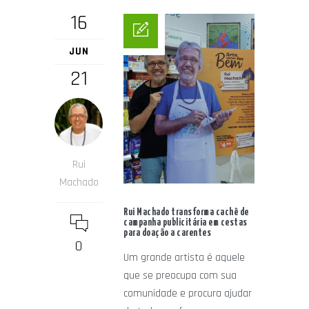
16
JUN
21
Rui
Machado
Rui Machado transforma cachê de
campanha publicitária em cestas
para doação a carentes
0
Um grande artista é aquele
que se preocupa com sua
comunidade e procura ajudar