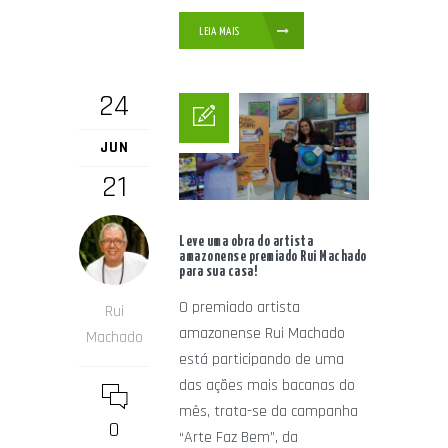
LEIA MAIS
24
JUN
21
Leve uma obra do artista
amazonense premiado Rui Machado
para sua casa!
O premiado artista
Rui
amazonense Rui Machado
Machado
está participando de uma
das ações mais bacanas do
mês, trata-se da campanha
0
“Arte Faz Bem”, da