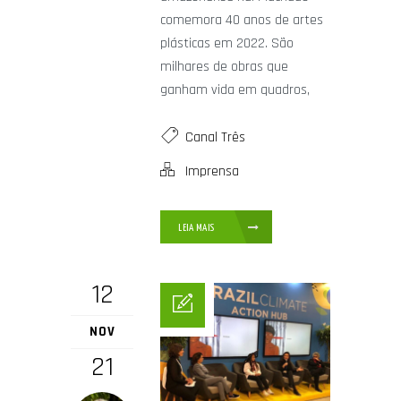
comemora 40 anos de artes
plásticas em 2022. São
milhares de obras que
ganham vida em quadros,
Canal Três
Imprensa
LEIA MAIS
12
NOV
21