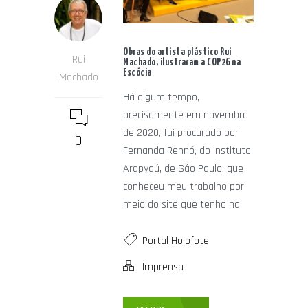
Obras do artista plástico Rui
Rui
Machado, ilustraram a COP26 na
Escócia
Machado
Há algum tempo,
precisamente em novembro
de 2020, fui procurado por
0
Fernanda Rennó, do Instituto
Arapyaú, de São Paulo, que
conheceu meu trabalho por
meio do site que tenho na
Portal Holofote
Imprensa