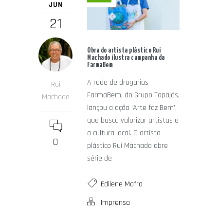
JUN
21
Obra do artista plástico Rui
Machado ilustra campanha da
FarmaBem
A rede de drogarias
Rui
FarmaBem, do Grupo Tapajós,
Machado
lançou a ação ‘Arte faz Bem’,
que busca valorizar artistas e
a cultura local. O artista
0
plástico Rui Machado abre
série de
Edilene Mafra
Imprensa