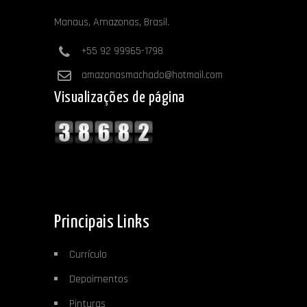
Manaus, Amazonas, Brasil.
+55 92 99965-1798
amazonasmachado@hotmail.com
Visualizações de página
Principais Links
Currículo
Depoimentos
Pinturas