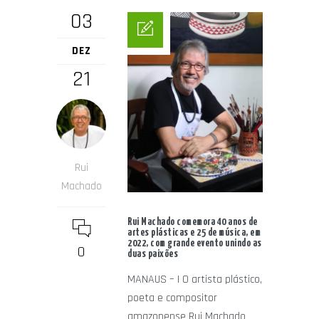
03
DEZ
21
Rui
Machado
Rui Machado comemora 40 anos de
artes plásticas e 25 de música, em
2022, com grande evento unindo as
0
duas paixões
MANAUS – | O artista plástico,
poeta e compositor
amazonense Rui Machado