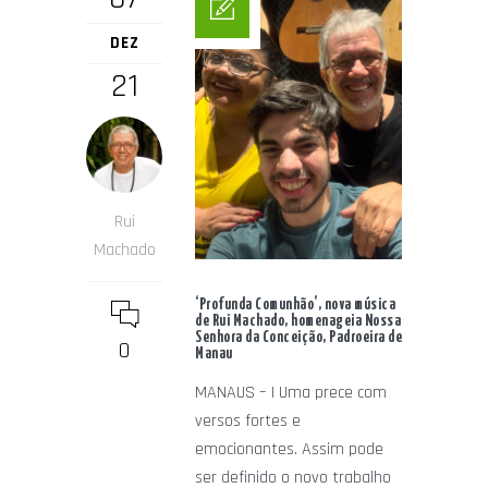
DEZ
21
Rui
Machado
‘Profunda Comunhão’, nova música
de Rui Machado, homenageia Nossa
Senhora da Conceição, Padroeira de
0
Manau
MANAUS – | Uma prece com
versos fortes e
emocionantes. Assim pode
ser definido o novo trabalho